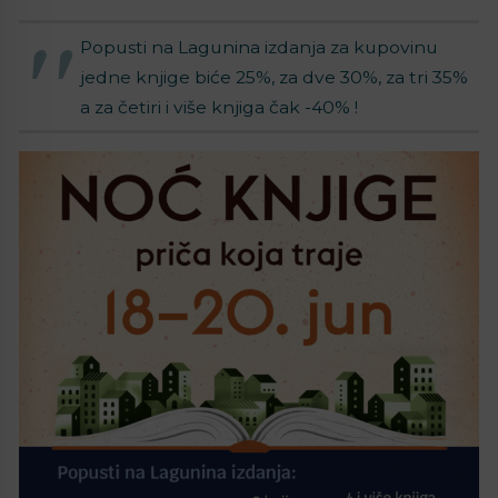
Popusti na Lagunina izdanja za kupovinu
jedne knjige biće 25%, za dve 30%, za tri 35%
a za četiri i više knjiga čak -40% !