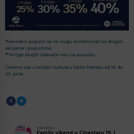
*Navedeni popusti se ne mogu kombinovati sa drugim
akcijama i popustima.
** Knjige drugih izdavača nisu na popustu.
Čekamo vas u knjižari Kultura u Delta Planetu od 18. do
20. juna!
PREVIOUS
Family vikend u Cinestaru 19. i