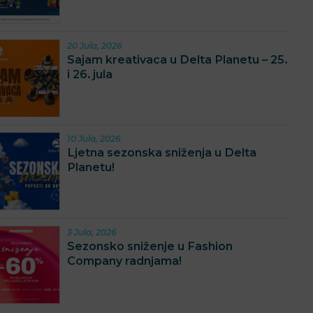
20 Jula, 2026
Sajam kreativaca u Delta Planetu – 25.
i 26. jula
10 Jula, 2026
Ljetna sezonska sniženja u Delta
Planetu!
3 Jula, 2026
Sezonsko sniženje u Fashion
Company radnjama!