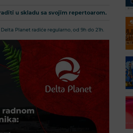
aditi u skladu sa svojim repertoarom.
elta Planet radiće regularno, od 9h do 21h.