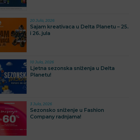
20 Jula, 2026
Sajam kreativaca u Delta Planetu – 25.
i 26. jula
10 Jula, 2026
Ljetna sezonska sniženja u Delta
Planetu!
3 Jula, 2026
Sezonsko sniženje u Fashion
Company radnjama!