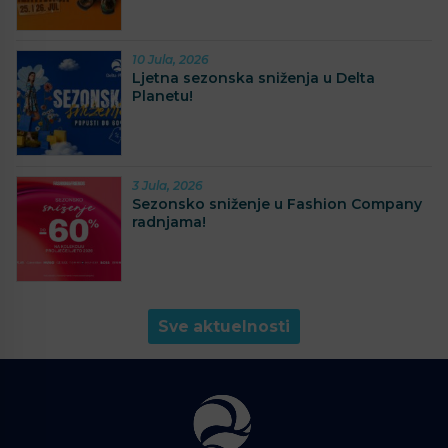
10 Jula, 2026
Ljetna sezonska sniženja u Delta
Planetu!
3 Jula, 2026
Sezonsko sniženje u Fashion Company
radnjama!
Sve aktuelnosti