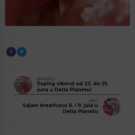
PREVIOUS
Šoping vikend od 23. do 25.
juna u Delta Planetu!
NEXT
Sajam kreativaca 8. i 9. jula u
Delta Planetu