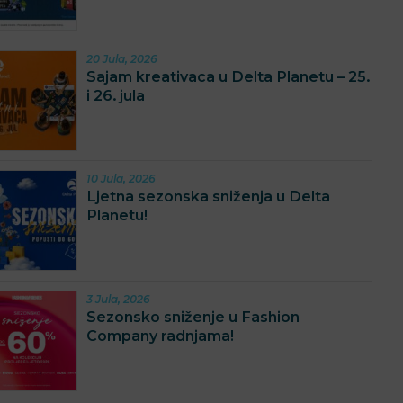
20 Jula, 2026
Sajam kreativaca u Delta Planetu – 25.
i 26. jula
10 Jula, 2026
Ljetna sezonska sniženja u Delta
Planetu!
3 Jula, 2026
Sezonsko sniženje u Fashion
Company radnjama!