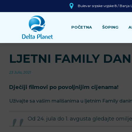
Bulevar srpske vojske 8 / Banja
POČETNA
ŠOPING
A
LJETNI FAMILY DAN
23 Jula, 2021
Dječiji filmovi po povoljnijim cijenama!
Uživajte sa vašim mališanima u ljetnim Family dani
Od 24. jula do 1. avgusta gledajte omilje