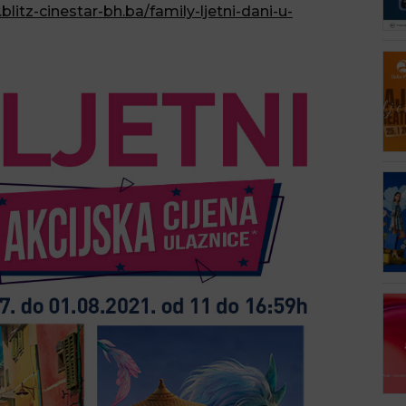
blitz-cinestar-bh.ba/family-ljetni-dani-u-