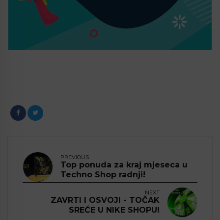
PREVIOUS
Top ponuda za kraj mjeseca u
Techno Shop radnji!
NEXT
ZAVRTI I OSVOJI - TOČAK
SREĆE U NIKE SHOPU!