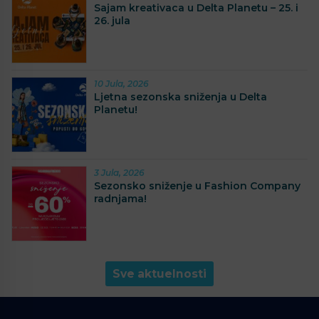
Sajam kreativaca u Delta Planetu – 25. i
26. jula
10 Jula, 2026
Ljetna sezonska sniženja u Delta
Planetu!
3 Jula, 2026
Sezonsko sniženje u Fashion Company
radnjama!
Sve aktuelnosti