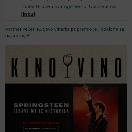
rocka Bruceu Springsteenu. Ulaznice na
linku!
Partner večeri Kutjevo vinarija pripremio je i poklone za
najsretnije!