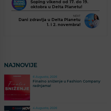
Šoping vikend od 17. do 19.
oktobra u Delta Planetu!
NEXT
Dani zdravlja u Delta Planetu
1. i 2. novembra!
NAJNOVIJE
6 Augusta, 2026
Finalno sniženje u Fashion Company
radnjama!
4 Augusta, 2026