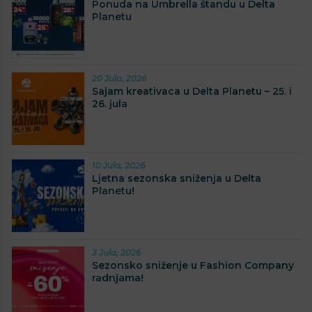
Ponuda na Umbrella štandu u Delta
Planetu
20 Jula, 2026
Sajam kreativaca u Delta Planetu – 25. i
26. jula
10 Jula, 2026
Ljetna sezonska sniženja u Delta
Planetu!
3 Jula, 2026
Sezonsko sniženje u Fashion Company
radnjama!