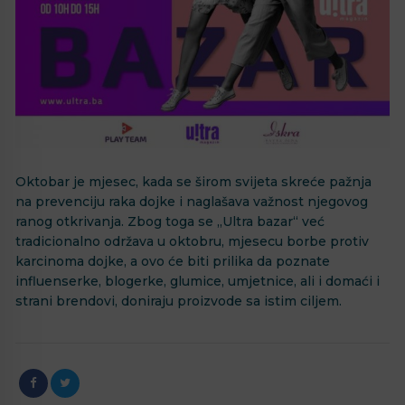
Oktobar je mjesec, kada se širom svijeta skreće pažnja
na prevenciju raka dojke i naglašava važnost njegovog
ranog otkrivanja. Zbog toga se „Ultra bazar“ već
tradicionalno održava u oktobru, mjesecu borbe protiv
karcinoma dojke, a ovo će biti prilika da poznate
influenserke, blogerke, glumice, umjetnice, ali i domaći i
strani brendovi, doniraju proizvode sa istim ciljem.