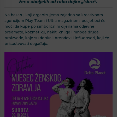
žena oboljelih od raka dojke „Iskra“.
Na bazaru, koji organizujemo zajedno sa kreativnom
agencijom Play Team i Ultra magazinom, posjetioci će
moći da kupe po simboličnim cijenama odjevne
predmete, kozmetiku, nakit, knjige i mnoge druge
proizvode, koje su donirali brendovi i influenseri, koji će
prisustvovati događaju.