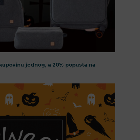
 kupovinu jednog, a 20% popusta na