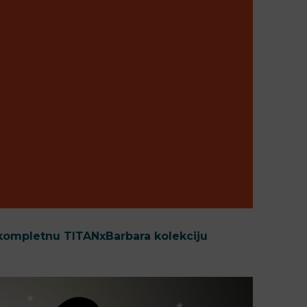
a kompletnu TITANxBarbara kolekciju