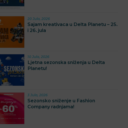
20 Jula, 2026
Sajam kreativaca u Delta Planetu – 25.
i 26. jula
10 Jula, 2026
Ljetna sezonska sniženja u Delta
Planetu!
3 Jula, 2026
Sezonsko sniženje u Fashion
Company radnjama!