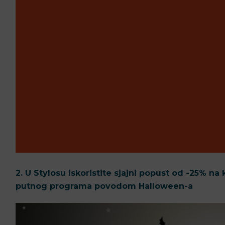
2. U Stylosu iskoristite sjajni popust od -25% n
putnog programa povodom Halloween-a