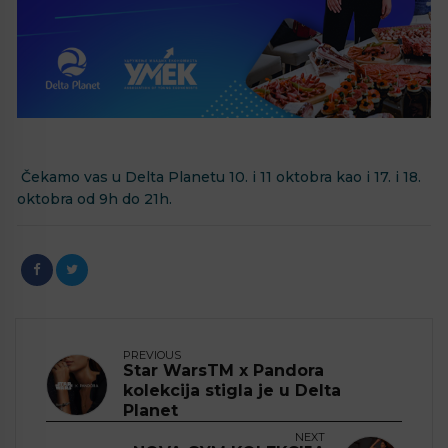
Čekamo vas u Delta Planetu 10. i 11 oktobra kao i 17. i 18.
oktobra od 9h do 21h.
PREVIOUS
Star WarsTM x Pandora
kolekcija stigla je u Delta
Planet
NEXT