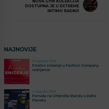
NOVA GYM KOLEKCIJA
DOSTUPNA JE U EXTREME
INTIMO RADNJI
NAJNOVIJE
6 Augusta, 2026
Finalno sniženje u Fashion Company
radnjama!
4 Augusta, 2026
Ponuda na Umbrella štandu u Delta
Planetu