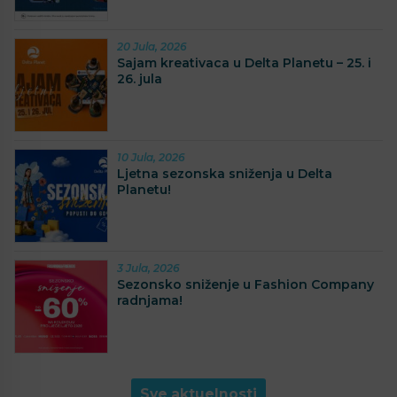
20 Jula, 2026
Sajam kreativaca u Delta Planetu – 25. i
26. jula
10 Jula, 2026
Ljetna sezonska sniženja u Delta
Planetu!
3 Jula, 2026
Sezonsko sniženje u Fashion Company
radnjama!
Sve aktuelnosti