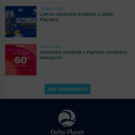
10 Jula, 2026
Ljetna sezonska sniženja u Delta
Planetu!
3 Jula, 2026
Sezonsko sniženje u Fashion Company
radnjama!
Sve aktuelnosti