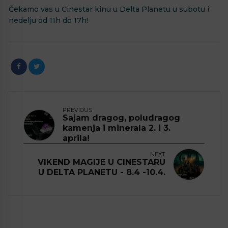
Čekamo vas u Cinestar kinu u Delta Planetu u subotu i
nedelju od 11h do 17h!
PREVIOUS
Sajam dragog, poludragog
kamenja i minerala 2. i 3.
aprila!
NEXT
VIKEND MAGIJE U CINESTARU
U DELTA PLANETU - 8.4 -10.4.