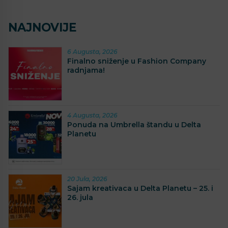
NAJNOVIJE
6 Augusta, 2026
Finalno sniženje u Fashion Company
radnjama!
4 Augusta, 2026
Ponuda na Umbrella štandu u Delta
Planetu
20 Jula, 2026
Sajam kreativaca u Delta Planetu – 25. i
26. jula