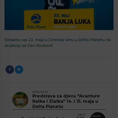
Čekamo vas 22. maja u Cinestar kinu u Delta Planetu na
druženju sa Dex Rockom!
PREVIOUS
Predstava za djecu "Avanture
Ratka i Zlatka" 14. i 15. maja u
Delta Planetu
NEXT