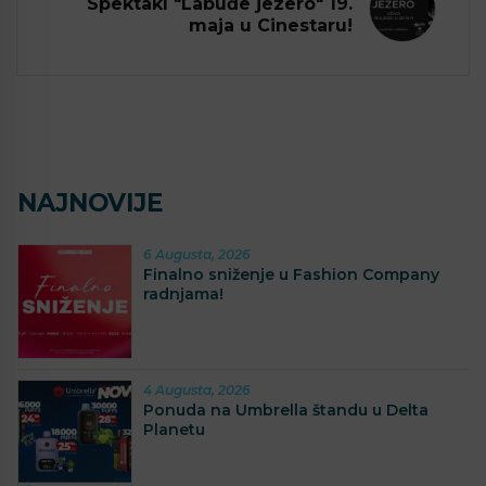
Spektakl "Labuđe jezero" 19.
maja u Cinestaru!
NAJNOVIJE
6 Augusta, 2026
Finalno sniženje u Fashion Company
radnjama!
4 Augusta, 2026
Ponuda na Umbrella štandu u Delta
Planetu