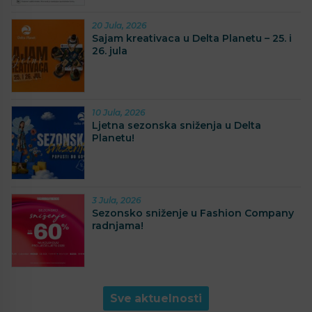
20 Jula, 2026
Sajam kreativaca u Delta Planetu – 25. i
26. jula
10 Jula, 2026
Ljetna sezonska sniženja u Delta
Planetu!
3 Jula, 2026
Sezonsko sniženje u Fashion Company
radnjama!
Sve aktuelnosti