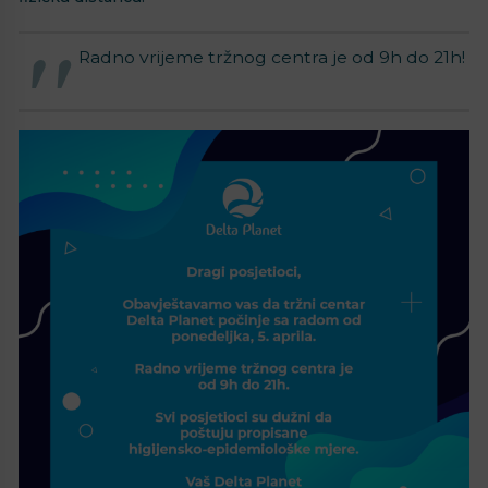
Radno vrijeme tržnog centra je od 9h do 21h!
⁣⠀⁣