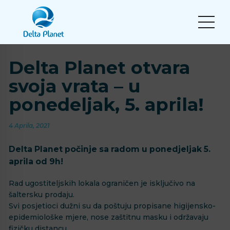
Delta Planet otvara
svoja vrata – u
ponedeljak, 5. aprila!
4 Aprila, 2021
Delta Planet počinje sa radom u ponedjeljak 5.
aprila od 9h!⁣
⁣⁣Rad ugostiteljskih lokala ograničen je isključivo na
šaltersku prodaju.⁣
⁣Svi posjetioci dužni su da poštuju propisane higijensko-
epidemiološke mjere, nose zaštitnu masku i održavaju
fizičku distancu.