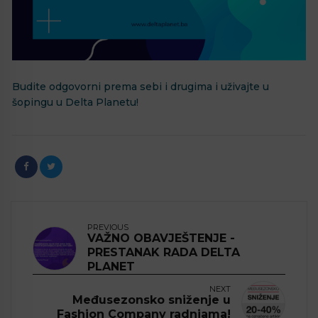
Budite odgovorni prema sebi i drugima i uživajte u
šopingu u Delta Planetu!
PREVIOUS
VAŽNO OBAVJEŠTENJE -
PRESTANAK RADA DELTA
PLANET
NEXT
Međusezonsko sniženje u
Fashion Company radnjama!