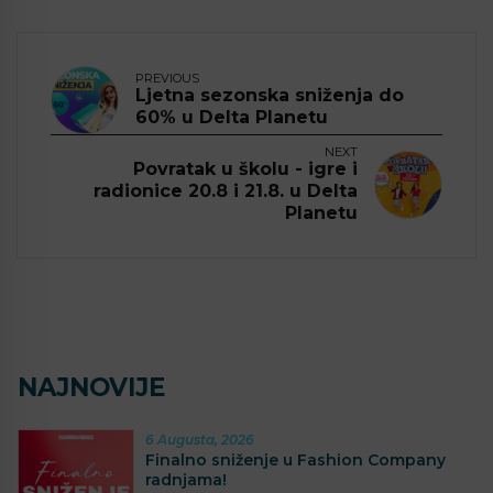
PREVIOUS
Ljetna sezonska sniženja do
60% u Delta Planetu
NEXT
Povratak u školu - igre i
radionice 20.8 i 21.8. u Delta
Planetu
NAJNOVIJE
6 Augusta, 2026
Finalno sniženje u Fashion Company
radnjama!