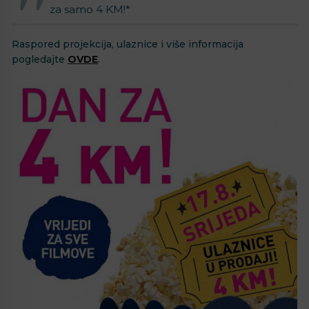
za samo 4 KM!*
Raspored projekcija, ulaznice i više informacija
pogledajte
OVDE
.