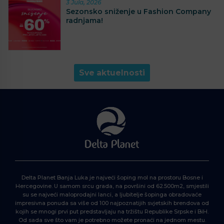
3 Jula, 2026
Sezonsko sniženje u Fashion Company
radnjama!
Sve aktuelnosti
Delta Planet Banja Luka je najveći šoping mol na prostoru Bosne i
Hercegovine. U samom srcu grada, na površini od 62.500m2, smjestili
su se najveći maloprodajni lanci, a ljubitelje šopinga obradovaće
impresivna ponuda sa više od 100 najpoznatijih svjetskih brendova od
kojih se mnogi prvi put predstavljaju na tržištu Republike Srpske i BiH.
Od sada sve što vam je potrebno možete pronaći na jednom mestu.