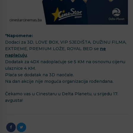
*
Napomene:
Dodaci za 3D, LOVE BOX, VIP SJEDIŠTA, DUŽINU FILMA,
EXTREME, PREMIUM LOŽE, ROYAL BED se
ne
naplaćuju
.
Dodatak za 4DX nadoplaćuje se 5 KM na osnovnu cijenu
ulaznice 4 KM.
Plaća se dodatak na 3D naočale.
Na dan akcije nije moguća organizacija rođendana.
Čekamo vas u Cinestaru u Delta Planetu, u srijedu 17.
avgusta!