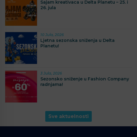
Sajam kreativaca u Delta Planetu – 25. i
26. jula
10 Jula, 2026
Ljetna sezonska sniženja u Delta
Planetu!
3 Jula, 2026
Sezonsko sniženje u Fashion Company
radnjama!
Sve aktuelnosti