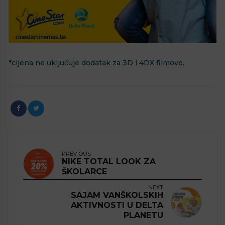
*cijena ne uključuje dodatak za 3D i 4DX filmove.⁣
PREVIOUS
NIKE TOTAL LOOK ZA
ŠKOLARCE
NEXT
SAJAM VANŠKOLSKIH
AKTIVNOSTI U DELTA
PLANETU