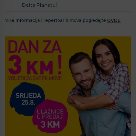
Delta Planetu!
Više informacija i repertoar filmova pogledajte
OVDE
.
⠀⁣