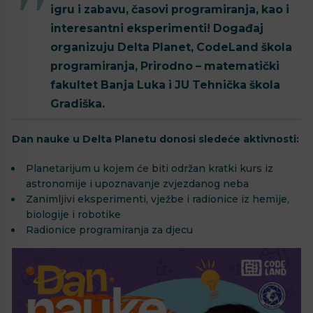
igru i zabavu, časovi programiranja, kao i
interesantni eksperimenti! Događaj
organizuju Delta Planet, CodeLand škola
programiranja, Prirodno – matematički
fakultet Banja Luka i JU Tehnička škola
Gradiška.
Dan nauke u Delta Planetu donosi sledeće aktivnosti:
Planetarijum u kojem će biti održan kratki kurs iz
astronomije i upoznavanje zvjezdanog neba
Zanimljivi eksperimenti, vježbe i radionice iz hemije,
biologije i robotike
Radionice programiranja za djecu