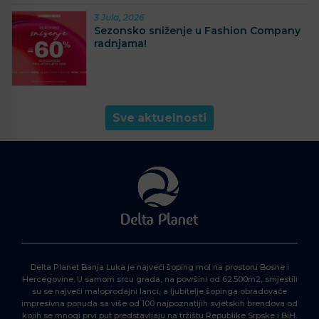
3 Jula, 2026
Sezonsko sniženje u Fashion Company
radnjama!
Sve aktuelnosti
Delta Planet Banja Luka je najveći šoping mol na prostoru Bosne i
Hercegovine. U samom srcu grada, na površini od 62.500m2, smjestili
su se najveći maloprodajni lanci, a ljubitelje šopinga obradovaće
impresivna ponuda sa više od 100 najpoznatijih svjetskih brendova od
kojih se mnogi prvi put predstavljaju na tržištu Republike Srpske i BiH.