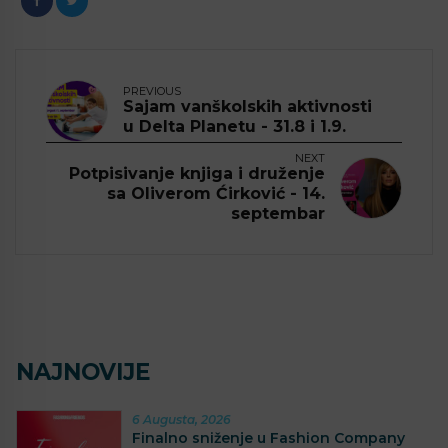
PREVIOUS
Sajam vanškolskih aktivnosti
u Delta Planetu - 31.8 i 1.9.
NEXT
Potpisivanje knjiga i druženje
sa Oliverom Ćirković - 14.
septembar
NAJNOVIJE
6 Augusta, 2026
Finalno sniženje u Fashion Company