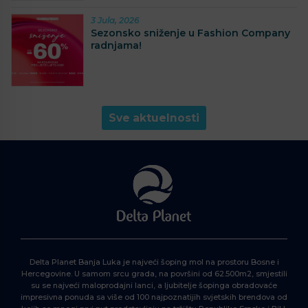
3 Jula, 2026
Sezonsko sniženje u Fashion Company
radnjama!
Sve aktuelnosti
Delta Planet Banja Luka je najveći šoping mol na prostoru Bosne i
Hercegovine. U samom srcu grada, na površini od 62.500m2, smjestili
su se najveći maloprodajni lanci, a ljubitelje šopinga obradovaće
impresivna ponuda sa više od 100 najpoznatijih svjetskih brendova od