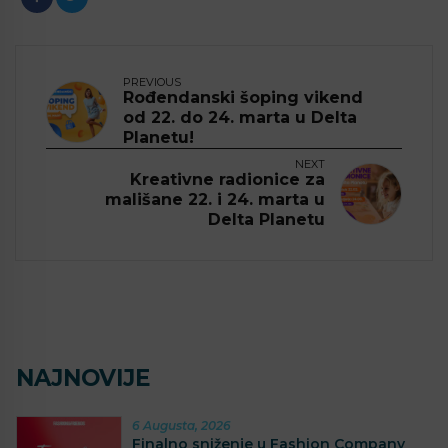
PREVIOUS
Rođendanski šoping vikend
od 22. do 24. marta u Delta
Planetu!
NEXT
Kreativne radionice za
mališane 22. i 24. marta u
Delta Planetu
NAJNOVIJE
6 Augusta, 2026
Finalno sniženje u Fashion Company