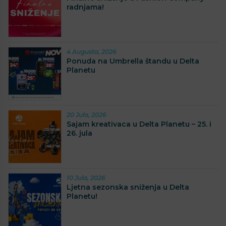
radnjama!
4 Augusta, 2026
Ponuda na Umbrella štandu u Delta
Planetu
20 Jula, 2026
Sajam kreativaca u Delta Planetu – 25. i
26. jula
10 Jula, 2026
Ljetna sezonska sniženja u Delta
Planetu!