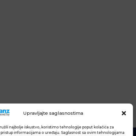
Upravljajte saglasnostima
užili najbolje iskustvo, koristimo tehnologije poput kolačića za
li pristup informacijama o uređaju. Saglasnost sa ovim tehnologijama