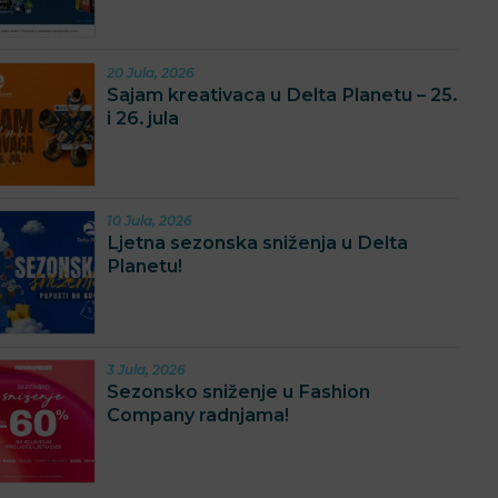
20 Jula, 2026
Sajam kreativaca u Delta Planetu – 25.
i 26. jula
10 Jula, 2026
Ljetna sezonska sniženja u Delta
Planetu!
3 Jula, 2026
Sezonsko sniženje u Fashion
Company radnjama!