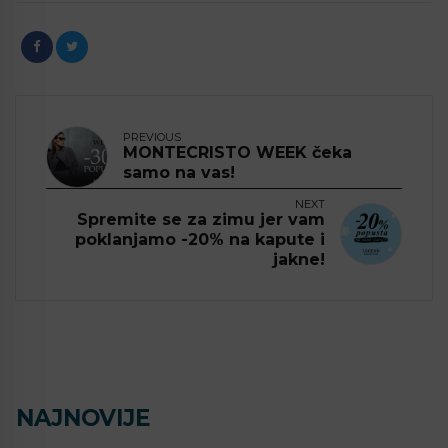
PREVIOUS
MONTECRISTO WEEK čeka
samo na vas!
NEXT
Spremite se za zimu jer vam
poklanjamo -20% na kapute i
jakne!
NAJNOVIJE