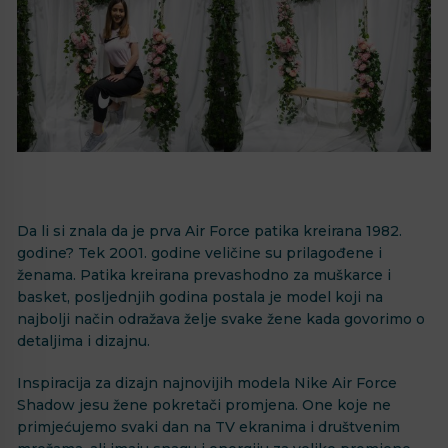
Da li si znala da je prva Air Force patika kreirana 1982.
godine? Tek 2001. godine veličine su prilagođene i
ženama. Patika kreirana prevashodno za muškarce i
basket, posljednjih godina postala je model koji na
najbolji način odražava želje svake žene kada govorimo o
detaljima i dizajnu.
Inspiracija za dizajn najnovijih modela Nike Air Force
Shadow jesu žene pokretači promjena. One koje ne
primjećujemo svaki dan na TV ekranima i društvenim