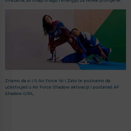
mrežama, ali imaju snagu i energiju za velike promjene.
Znamo da si i ti Air Force 1s! I Zato te pozivamo da
učestvuješ u Air Force Shadow aktivaciji i postaneš AF
Shadow GIRL.