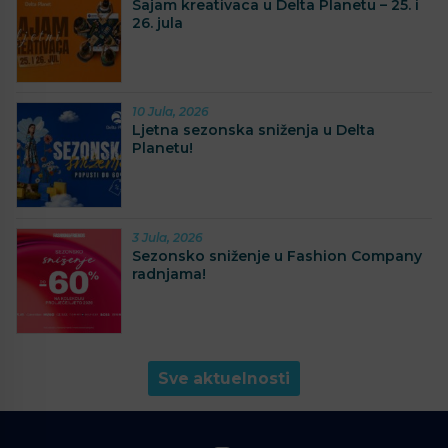
Sajam kreativaca u Delta Planetu – 25. i
26. jula
10 Jula, 2026
Ljetna sezonska sniženja u Delta
Planetu!
3 Jula, 2026
Sezonsko sniženje u Fashion Company
radnjama!
Sve aktuelnosti