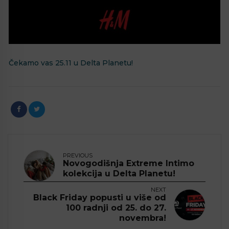
Čekamo vas 25.11 u Delta Planetu!
PREVIOUS
Novogodišnja Extreme Intimo
kolekcija u Delta Planetu!
NEXT
Black Friday popusti u više od
100 radnji od 25. do 27.
novembra!