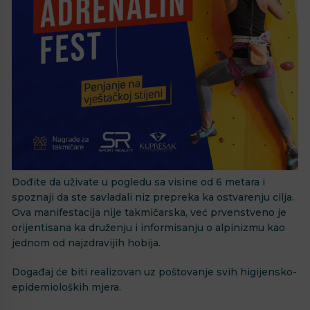
Dođite da uživate u pogledu sa visine od 6 metara i
spoznaji da ste savladali niz prepreka ka ostvarenju cilja.
Ova manifestacija nije takmičarska, već prvenstveno je
orijentisana ka druženju i informisanju o alpinizmu kao
jednom od najzdravijih hobija.
Događaj će biti realizovan uz poštovanje svih higijensko-
epidemioloških mjera.