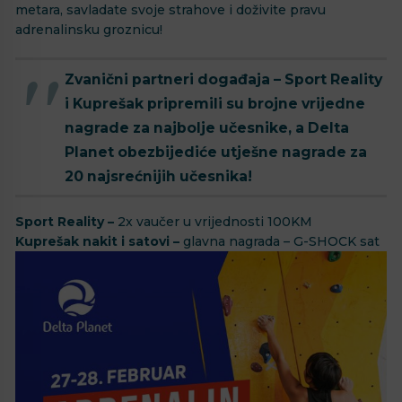
metara, savladate svoje strahove i doživite pravu
adrenalinsku groznicu! ⠀
Zvanični partneri događaja – Sport Reality
i Kuprešak pripremili su brojne vrijedne
nagrade za najbolje učesnike, a Delta
Planet obezbijediće utješne nagrade za
20 najsrećnijih učesnika!
Sport Reality –
2x vaučer u vrijednosti 100KM
Kuprešak nakit i satovi –
glavna nagrada – G-SHOCK sat