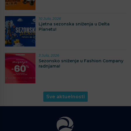
10 Jula, 2026
Ljetna sezonska sniženja u Delta
Planetu!
3 Jula, 2026
Sezonsko sniženje u Fashion Company
radnjama!
Sve aktuelnosti