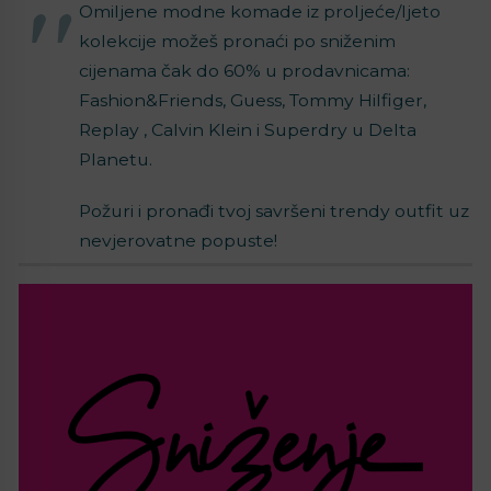
Omiljene modne komade iz proljeće/ljeto
kolekcije možeš pronaći po sniženim
cijenama čak do 60% u prodavnicama:
Fashion&Friends, Guess, Tommy Hilfiger,
Replay , Calvin Klein i Superdry u Delta
Planetu.
Požuri i pronađi tvoj savršeni trendy outfit uz
nevjerovatne popuste!