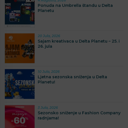
4 Augusta, 2026
Ponuda na Umbrella štandu u Delta
Planetu
20 Jula, 2026
Sajam kreativaca u Delta Planetu – 25. i
26. jula
10 Jula, 2026
Ljetna sezonska sniženja u Delta
Planetu!
3 Jula, 2026
Sezonsko sniženje u Fashion Company
radnjama!