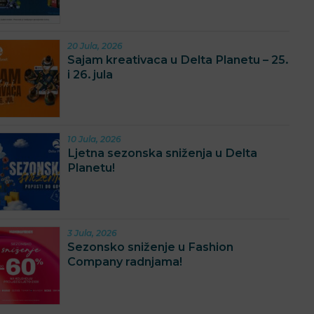
20 Jula, 2026
Sajam kreativaca u Delta Planetu – 25.
i 26. jula
10 Jula, 2026
Ljetna sezonska sniženja u Delta
Planetu!
3 Jula, 2026
Sezonsko sniženje u Fashion
Company radnjama!