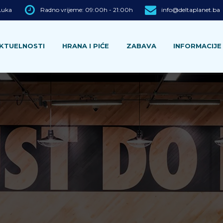
 Luka
Radno vrijeme: 09:00h - 21:00h
info@deltaplanet.ba
KTUELNOSTI
HRANA I PIĆE
ZABAVA
INFORMACIJE