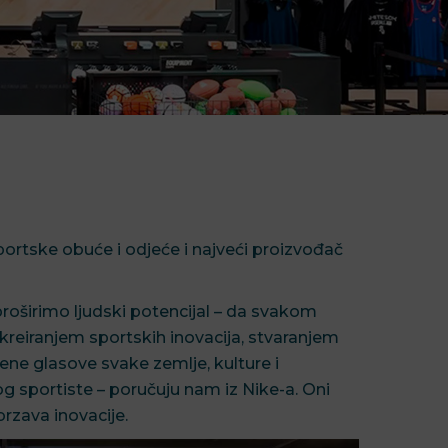
portske obuće i odjeće i najveći proizvođač
roširimo ljudski potencijal – da svakom
ni kreiranjem sportskih inovacija, stvaranjem
ene glasove svake zemlje, kulture i
 sportiste – poručuju nam iz Nike-a. Oni
brzava inovacije.