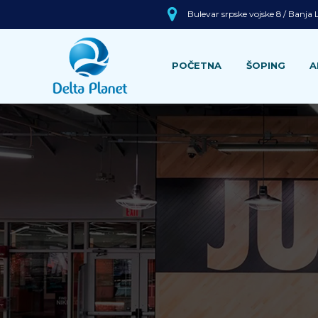
Bulevar srpske vojske 8 / Banja
POČETNA
ŠOPING
A