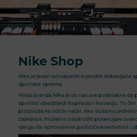
Nike Shop
Nike je jedan od najvećih svjetskih dobavljača s
sportske opreme.
Misija brenda Nike je da nas sve podstakne da p
sportisti obezbijedi inspiraciju i inovaciju. To či
proizvoda na održiv način. Ako slušamo jedinstv
zajednice, možemo osloboditi potencijale svakog
vjeruju da raznovrsnost podstiče kreativnost i u