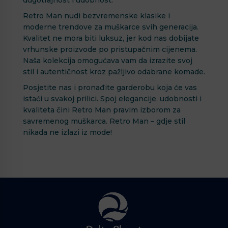
dugotrajnost i udobnost.
Retro Man nudi bezvremenske klasike i
moderne trendove za muškarce svih generacija.
Kvalitet ne mora biti luksuz, jer kod nas dobijate
vrhunske proizvode po pristupačnim cijenema.
Naša kolekcija omogućava vam da izrazite svoj
stil i autentičnost kroz pažljivo odabrane komade.
Posjetite nas i pronađite garderobu koja će vas
istaći u svakoj prilici. Spoj elegancije, udobnosti i
kvaliteta čini Retro Man pravim izborom za
savremenog muškarca. Retro Man – gdje stil
nikada ne izlazi iz mode!