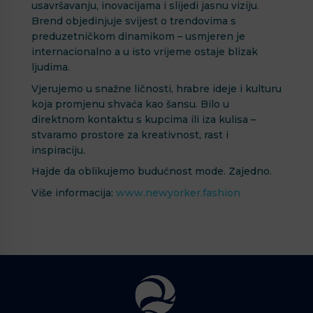
usavršavanju, inovacijama i slijedi jasnu viziju.
Brend objedinjuje svijest o trendovima s
preduzetničkom dinamikom – usmjeren je
internacionalno a u isto vrijeme ostaje blizak
ljudima.
Vjerujemo u snažne ličnosti, hrabre ideje i kulturu
koja promjenu shvaća kao šansu. Bilo u
direktnom kontaktu s kupcima ili iza kulisa –
stvaramo prostore za kreativnost, rast i
inspiraciju.
Hajde da oblikujemo budućnost mode. Zajedno.
Više informacija:
www.newyorker.fashion