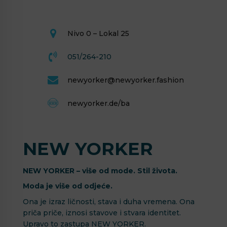
Nivo 0 – Lokal 25
051/264-210
newyorker@newyorker.fashion
newyorker.de/ba
NEW YORKER
NEW YORKER – više od mode. Stil života.
Moda je više od odjeće.
Ona je izraz ličnosti, stava i duha vremena. Ona
priča priče, iznosi stavove i stvara identitet.
Upravo to zastupa NEW YORKER.