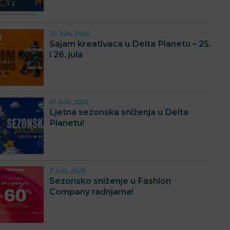
20 Jula, 2026
Sajam kreativaca u Delta Planetu – 25.
i 26. jula
10 Jula, 2026
Ljetna sezonska sniženja u Delta
Planetu!
3 Jula, 2026
Sezonsko sniženje u Fashion
Company radnjama!