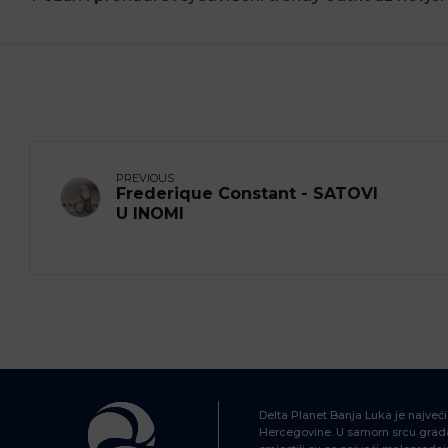
PREVIOUS
Frederique Constant - SATOVI
U INOMI
Delta Planet Banja Luka je najveć
Hercegovine. U samom srcu grada