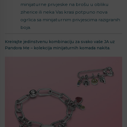
minijaturne privjeske na brošu u obliku
ziherice ili neka Vas krasi potpuno nova
ogrlica sa minijaturnim privjescima razigranih
boja.
Kreirajte jedinstvenu kombinaciju za svako vaše JA uz
Pandora Me – kolekcija minijaturnih komada nakita.