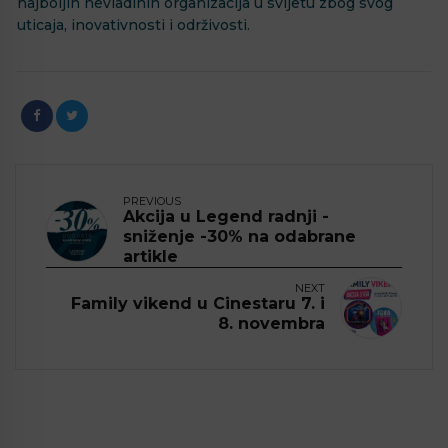
najboljih nevladinih organizacija u svijetu zbog svog
uticaja, inovativnosti i održivosti.
PREVIOUS
Akcija u Legend radnji -
sniženje -30% na odabrane
artikle
NEXT
Family vikend u Cinestaru 7. i
8. novembra