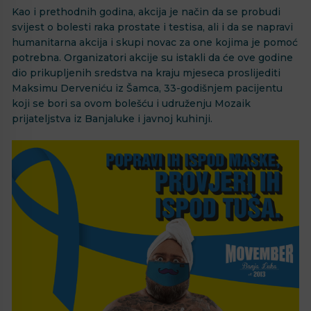
Kao i prethodnih godina, akcija je način da se probudi
svijest o bolesti raka prostate i testisa, ali i da se napravi
humanitarna akcija i skupi novac za one kojima je pomoć
potrebna. Organizatori akcije su istakli da će ove godine
dio prikupljenih sredstva na kraju mjeseca proslijediti
Maksimu Derveniću iz Šamca, 33-godišnjem pacijentu
koji se bori sa ovom bolešću i udruženju Mozaik
prijateljstva iz Banjaluke i javnoj kuhinji.