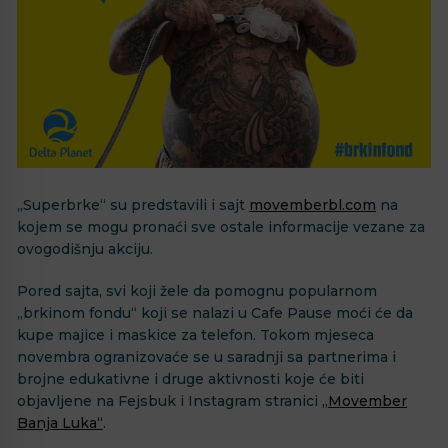
„Superbrke“ su predstavili i sajt
movemberbl.com
na
kojem se mogu pronaći sve ostale informacije vezane za
ovogodišnju akciju.
Pored sajta, svi koji žele da pomognu popularnom
„brkinom fondu“ koji se nalazi u Cafe Pause moći će da
kupe majice i maskice za telefon. Tokom mjeseca
novembra ogranizovaće se u saradnji sa partnerima i
brojne edukativne i druge aktivnosti koje će biti
objavljene na Fejsbuk i Instagram stranici
„Movember
Banja Luka“
.