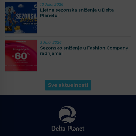
10 Jula, 2026
Ljetna sezonska sniženja u Delta
Planetu!
3 Jula, 2026
Sezonsko sniženje u Fashion Company
radnjama!
Sve aktuelnosti