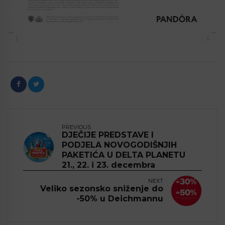
PREVIOUS
DJEČIJE PREDSTAVE I
PODJELA NOVOGODIŠNJIH
PAKETIĆA U DELTA PLANETU
21., 22. i 23. decembra
NEXT
Veliko sezonsko sniženje do
-50% u Deichmannu