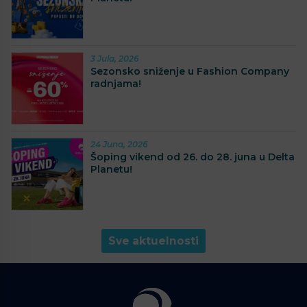
3 Jula, 2026
Sezonsko sniženje u Fashion Company
radnjama!
24 Juna, 2026
Šoping vikend od 26. do 28. juna u Delta
Planetu!
Sve aktuelnosti