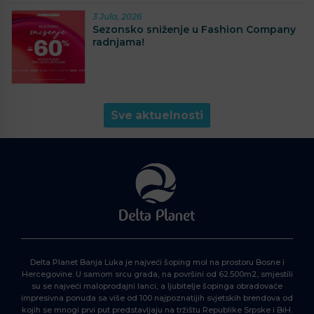
3 Jula, 2026
Sezonsko sniženje u Fashion Company
radnjama!
Sve aktuelnosti
Delta Planet Banja Luka je najveći šoping mol na prostoru Bosne i
Hercegovine. U samom srcu grada, na površini od 62.500m2, smjestili
su se najveći maloprodajni lanci, a ljubitelje šopinga obradovaće
impresivna ponuda sa više od 100 najpoznatijih svjetskih brendova od
kojih se mnogi prvi put predstavljaju na tržištu Republike Srpske i BiH.