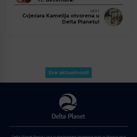
NEXT
Cvjećara Kamelija otvorena u
Delta Planetu!
Sve aktuelnosti
Delta Planet Banja Luka is the biggest shopping mall in Bosnia and