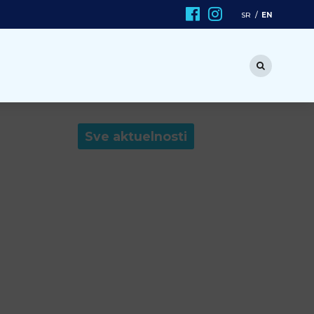
EN
SR
Sve aktuelnosti