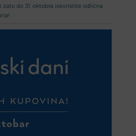
 zato do 31. oktobra iskoristite odlična
una!