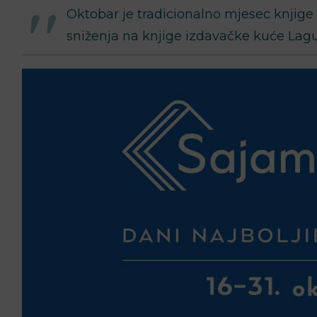
Oktobar je tradicionalno mjesec knjige i
sniženja na knjige izdavačke kuće Lag