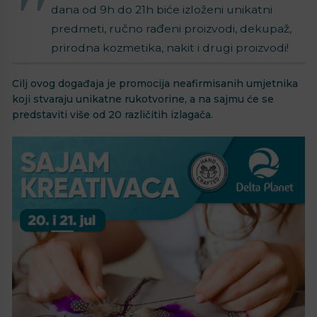
dana od 9h do 21h biće izloženi unikatni
predmeti, ručno rađeni proizvodi, dekupaž,
prirodna kozmetika, nakit i drugi proizvodi!
Cilj ovog događaja je promocija neafirmisanih umjetnika
koji stvaraju unikatne rukotvorine, a na sajmu će se
predstaviti više od 20 različitih izlagača.