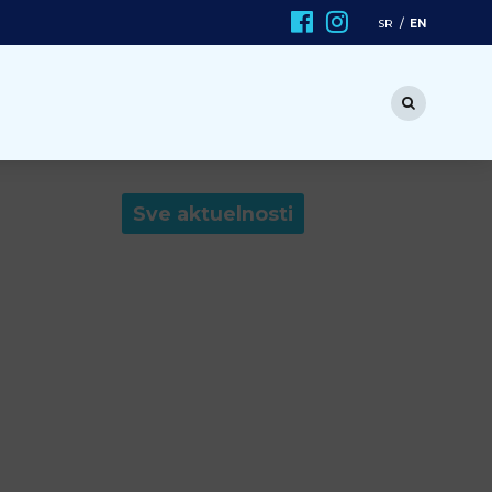
EN
SR
Sve aktuelnosti