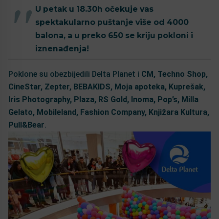
U petak u 18.30h očekuje vas
spektakularno puštanje više od 4000
balona, a u preko 650 se kriju pokloni i
iznenađenja!
Poklone su obezbijedili Delta Planet i
CM, Techno Shop,
CineStar, Zepter, BEBAKIDS, Moja apoteka, Kuprešak,
Iris Photography, Plaza, RS Gold, Inoma, Pop’s, Milla
Gelato, Mobileland, Fashion Company, Knjižara Kultura,
Pull&Bear
.