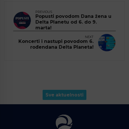
PREVIOUS
Popusti povodom Dana žena u
Delta Planetu od 6. do 9.
marta!
NEXT
Koncerti i nastupi povodom 6.
rođendana Delta Planeta!
Sve aktuelnosti