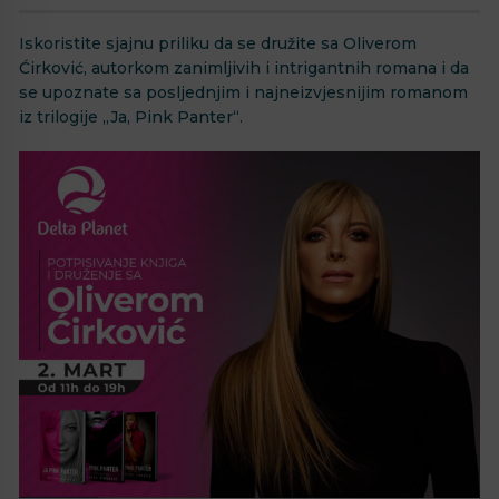
Iskoristite sjajnu priliku da se družite sa Oliverom
Ćirković, autorkom zanimljivih i intrigantnih romana i da
se upoznate sa posljednjim i najneizvjesnijim romanom
iz trilogije „Ja, Pink Panter“.