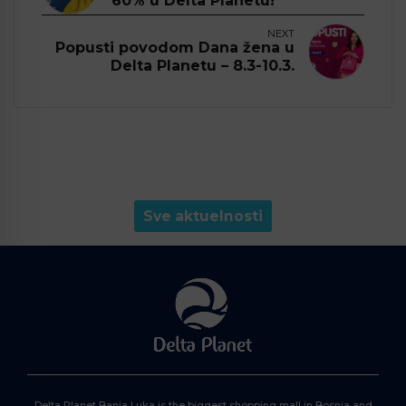
60% u Delta Planetu!
NEXT
Popusti povodom Dana žena u
Delta Planetu – 8.3-10.3.
Sve aktuelnosti
Delta Planet Banja Luka is the biggest shopping mall in Bosnia and