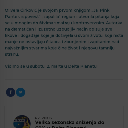
Olivera Ćirković je svojom prvom knjigom „Ja, Pink
Panter: ispovest“ „zapalila“ region i otvorila pitanja koja
se u mnogim društvima smatraju kontroverznim. Autorka
na dramatičan i izuzetno uzbudljiv način opisuje sve
likove i događaje koje je doživjela u svom životu, koji ništa
manje ne ostavljaju čitaoca i zbunjenim i zapitanim nad
najvažnijim stvarima koje čine život i njegovu tamniju
stranu.
Vidimo se u subotu, 2. marta u Delta Planetu!
PREVIOUS
Velika sezonska sniženja do