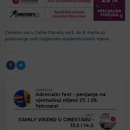
Čekamo vas u Delta Planetu od 5. do 8. marta uz
poštovanje svih higijensko-epidemioloških mjera!
PREVIOUS
Adrenalin fest - penjanje na
vještačkoj stijeni 27. i 28.
februara!
NEXT
FAMILY VIKEND U CINESTARU -
13.3 i 14.3.