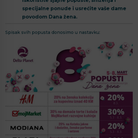
Iskoristite sjajne popuste, sniženja i
specijalne ponude i usrećite vaše dame
povodom Dana žena.
Spisak svih popusta donosimo u nastavku: