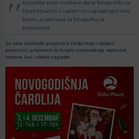
⁣⁣⁣⁣⁣Dovedite svoje mališane da se fotografišu sa
Deda Mrazom u našem novogodišnjem foto
kutku, a naknada za fotografiju je
proizvoljna. ⁣⁣⁣
Za naše najmlađe posjetioce Deda Mraz i njegovi
pomoćnici pripremili su brojna iznenađenja, radionice,
izazove, kao i slatke nagrade! ⁣⁣⁣⁣