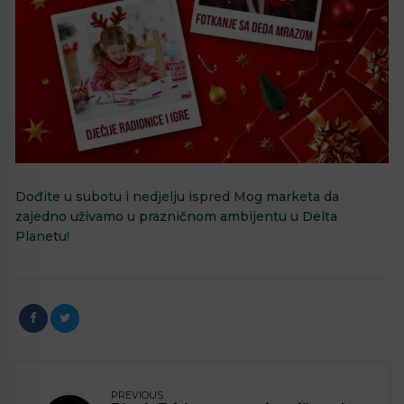
⁣⁣Dođite u subotu i nedjelju ispred Mog marketa da
zajedno uživamo u prazničnom ambijentu u Delta
Planetu!⁣
PREVIOUS