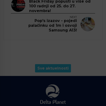
Black Friday popusti u više od
100 radnji od 25. do 27.
novembra!
NEXT
Pop's izazov - pojedi
palačinku od 1m i osvoji
Samsung A13!
Sve aktuelnosti