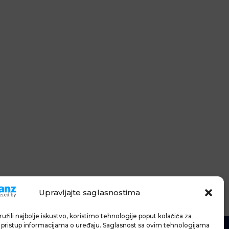
Upravljajte saglasnostima
užili najbolje iskustvo, koristimo tehnologije poput kolačića za
li pristup informacijama o uređaju. Saglasnost sa ovim tehnologijama