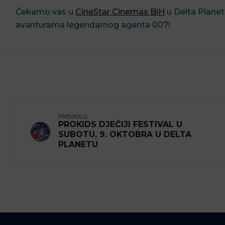
Čekamo vas u
CineStar Cinemas BiH
u Delta Planet
avanturama legendarnog agenta 007!
PREVIOUS
PROKIDS DJEČIJI FESTIVAL U
SUBOTU, 9. OKTOBRA U DELTA
PLANETU