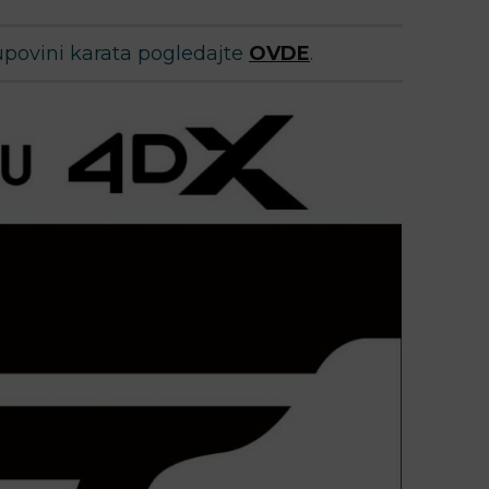
upovini karata pogledajte
OVDE
.