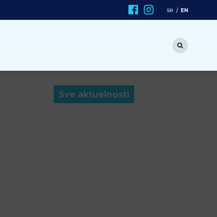
EN
SR
Sve aktuelnosti