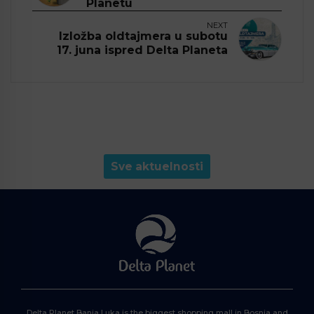
Planetu
NEXT
Izložba oldtajmera u subotu
17. juna ispred Delta Planeta
Sve aktuelnosti
Delta Planet Banja Luka is the biggest shopping mall in Bosnia and