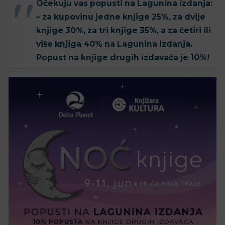
Očekuju vas popusti na Lagunina izdanja:
– za kupovinu jedne knjige 25%, za dvije
knjige 30%, za tri knjige 35%, a za četiri ili
više knjiga 40% na Lagunina izdanja.
Popust na knjige drugih izdavača je 10%!