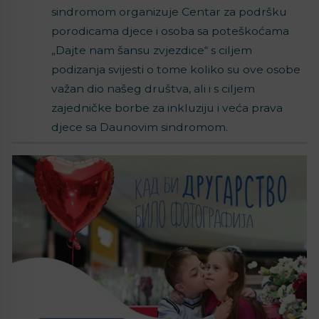
sindromom organizuje Centar za podršku
porodicama djece i osoba sa poteškoćama
„Dajte nam šansu zvjezdice“ s ciljem
podizanja svijesti o tome koliko su ove osobe
važan dio našeg društva, ali i s ciljem
zajedničke borbe za inkluziju i veća prava
djece sa Daunovim sindromom.