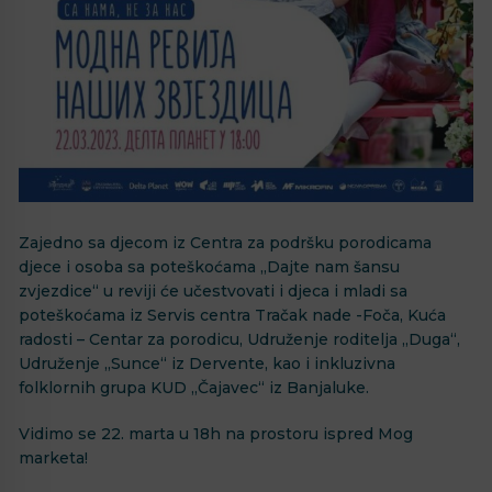
Zajedno sa djecom iz Centra za podršku porodicama
djece i osoba sa poteškoćama „Dajte nam šansu
zvjezdice“ u reviji će učestvovati i djeca i mladi sa
poteškoćama iz Servis centra Tračak nade -Foča, Kuća
radosti – Centar za porodicu, Udruženje roditelja „Duga“,
Udruženje „Sunce“ iz Dervente, kao i inkluzivna
folklornih grupa KUD „Čajavec“ iz Banjaluke.
Vidimo se 22. marta u 18h na prostoru ispred Mog
marketa!