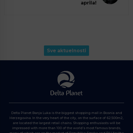
aprila!
Sve aktuelnosti
Delta Planet Banja Luka is the biggest shopping mall in Bosnia and
Herzegovina. In the very heart of the city, on the surface of 62.500m2,
are located the largest retail chains. Shopping enthusiasts will be
impressed with more than 100 of the world’s most famous brands,
many of which are on the market of Republika Srpska and BiH for the