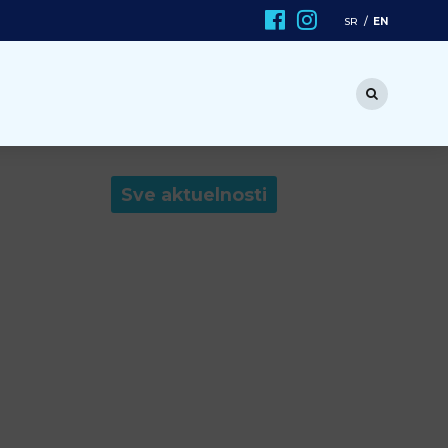
EN
SR
Sve aktuelnosti