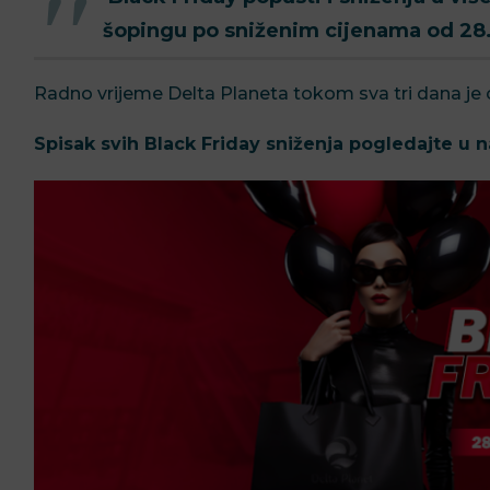
šopingu po sniženim cijenama od 28
Radno vrijeme Delta Planeta tokom sva tri dana je 
Spisak svih Black Friday sniženja pogledajte u 