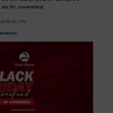
. do 30. novembra!
od 9h do 21h!
nastavku: