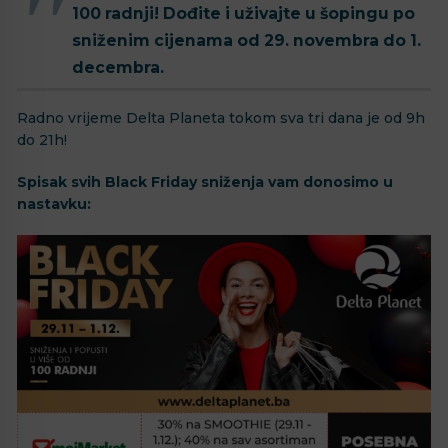
100 radnji! Dođite i uživajte u šopingu po
sniženim cijenama od 29. novembra do 1.
decembra.
Radno vrijeme Delta Planeta tokom sva tri dana je od 9h
do 21h!
Spisak svih Black Friday sniženja vam donosimo u
nastavku: