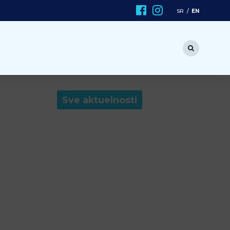
EN
SR
Sve aktuelnosti